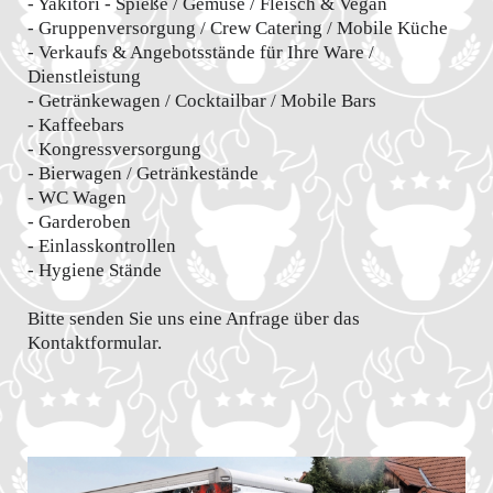
- Yakitori - Spieße / Gemüse / Fleisch & Vegan
- Gruppenversorgung / Crew Catering / Mobile Küche
- Verkaufs & Angebotsstände für Ihre Ware /
Dienstleistung
- Getränkewagen / Cocktailbar / Mobile Bars
- Kaffeebars
- Kongressversorgung
- Bierwagen / Getränkestände
- WC Wagen
- Garderoben
- Einlasskontrollen
- Hygiene Stände
Bitte senden Sie uns eine Anfrage über das
Kontaktformular.