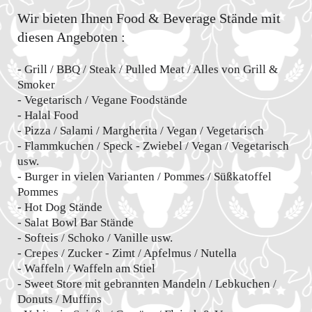
Wir bieten Ihnen Food & Beverage Stände mit
diesen Angeboten :
- Grill / BBQ / Steak / Pulled Meat / Alles von Grill &
Smoker
- Vegetarisch / Vegane Foodstände
- Halal Food
- Pizza / Salami / Margherita / Vegan / Vegetarisch
- Flammkuchen / Speck - Zwiebel / Vegan / Vegetarisch
usw.
- Burger in vielen Varianten / Pommes / Süßkatoffel
Pommes
- Hot Dog Stände
- Salat Bowl Bar Stände
- Softeis / Schoko / Vanille usw.
- Crepes / Zucker - Zimt / Apfelmus / Nutella
- Waffeln / Waffeln am Stiel
- Sweet Store mit gebrannten Mandeln / Lebkuchen /
Donuts / Muffins